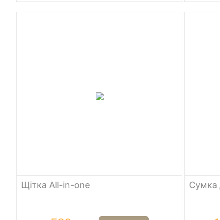
Щітка All-in-one
Сумка 