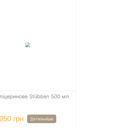
ліцеринове Stübben 500 мл
950 грн
Детальніше