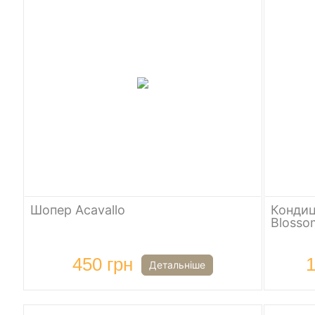
Шопер Acavallo
Кондиц
Blosso
450 грн
1
Детальніше