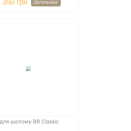
 350 грн
Детальніше
для шолому BR Classic