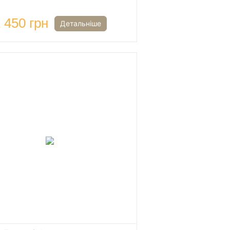
 450 грн
Детальніше