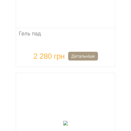
Гель пад
2 280 грн
Детальніше