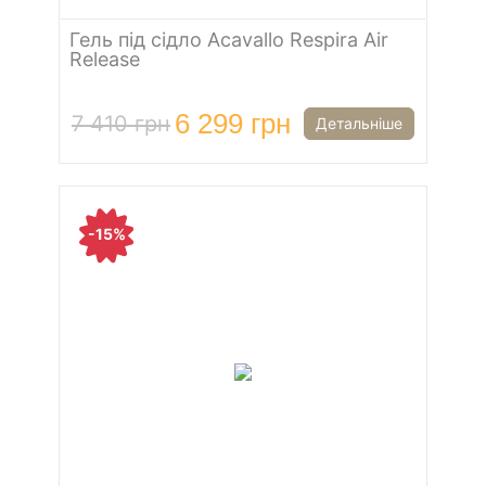
Гель під сідло Acavallo Respira Air
Release
6 299 грн
7 410 грн
Детальніше
-15%