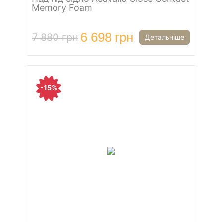
Memory Foam
6 698 грн
7 880 грн
Детальніше
-15%