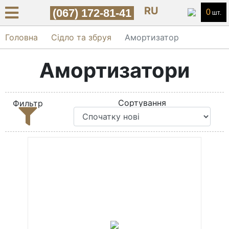
RU
(067) 172-81-41
0
шт.
Головна
Сідло та збруя
Амортизатор
Амортизатори
Сортування
Фильтр