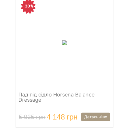
-30%
Пад під сідло Horsena Balance
Dressage
4 148 грн
5 925 грн
Детальніше