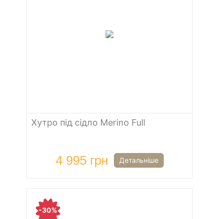
Хутро під сідло Merino Full
4 995 грн
Детальніше
-30%