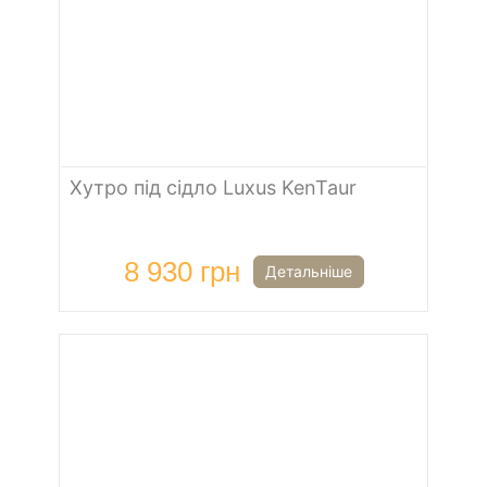
Хутро під сідло Luxus KenTaur
8 930 грн
Детальніше