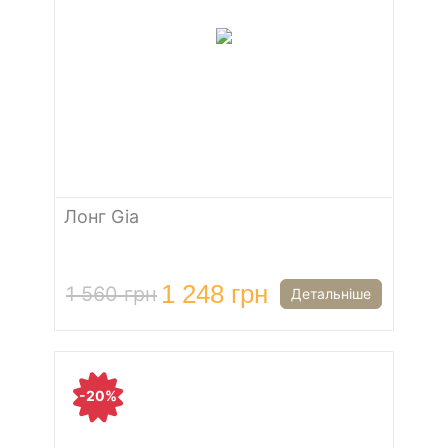
Лонг Gia
1 248 грн
1 560 грн
Детальніше
-20%