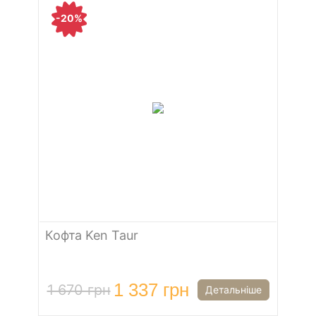
-20%
Кофта Ken Taur
1 337 грн
1 670 грн
Детальніше