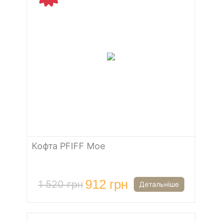
Кофта PFIFF Moe
912 грн
1 520 грн
Детальніше