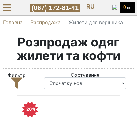
RU
(067) 172-81-41
0
шт.
Головна
Распродажа
Жилети для вершника
Розпродаж одяг
жилети та кофти
Сортування
Фильтр
-20%