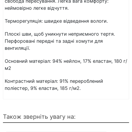
свобода пересування. Легка вага комфорту:
неймовірно легке відчуття.
Терморегуляція: швидке відведення вологи.
Плоскі шви, щоб уникнути неприємного тертя.
Перфоровані передні та задні хомути для
вентиляції.
Основний матеріал: 94% нейлон, 17% еластан, 180 г/
м2
Контрастний матеріал: 91% перероблений
поліестер, 9% еластан, 185 г/м2.
Також зверніть увагу на: