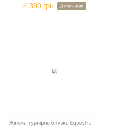
4 380 грн
Детальніше
Жіноча турнірна блузка Equestro