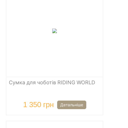
Сумка для чоботів RIDING WORLD
1 350 грн
Детальніше