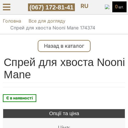
RU
(067) 172-81-41
0
шт.
Головна
Все для догляду
Спрей для хвоста Nooni Mane 174374
Назад в каталог
Спрей для хвоста Nooni
Mane
Є в наявності
Опції та ціна
Ціна: