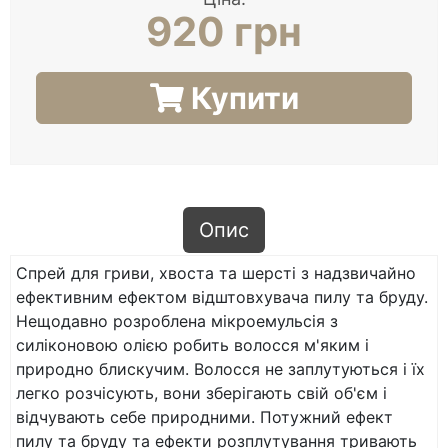
920 грн
Купити
Опис
Спрей для гриви, хвоста та шерсті з надзвичайно
ефективним ефектом відштовхувача пилу та бруду.
Нещодавно розроблена мікроемульсія з
силіконовою олією робить волосся м'яким і
природно блискучим. Волосся не заплутуються і їх
легко розчісують, вони зберігають свій об'єм і
відчувають себе природними. Потужний ефект
пилу та бруду та ефекти розплутування тривають