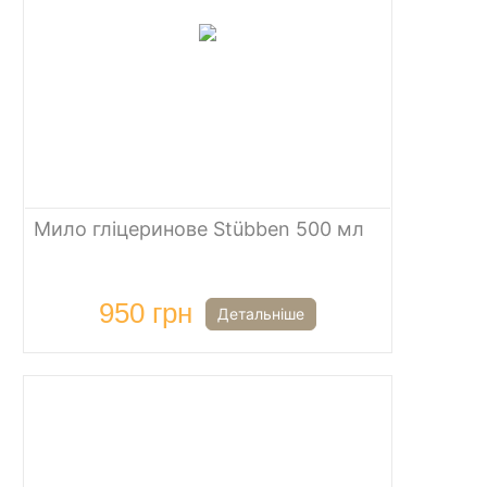
Мило гліцеринове Stübben 500 мл
950 грн
Детальніше