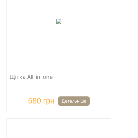
Щітка All-in-one
580 грн
Детальніше