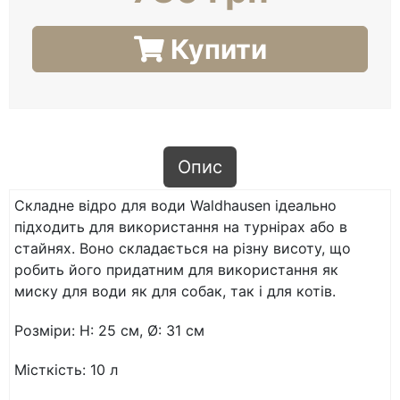
Купити
Опис
Складне відро для води Waldhausen ідеально
підходить для використання на турнірах або в
стайнях. Воно складається на різну висоту, що
робить його придатним для використання як
миску для води як для собак, так і для котів.
Розміри: H: 25 см, Ø: 31 см
Місткість: 10 л