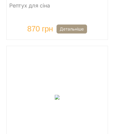
Рептух для сіна
870 грн
Детальніше