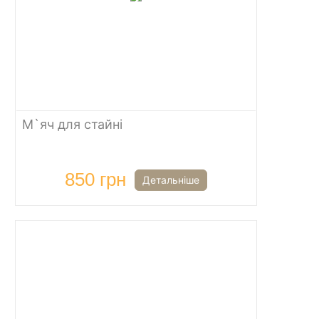
М`яч для стайні
850 грн
Детальніше