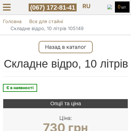
RU
(067) 172-81-41
0
шт.
Головна
Все для стайні
Складне відро, 10 літрів 105149
Назад в каталог
Складне відро, 10 літрів
Є в наявності
Опції та ціна
Ціна:
730 грн