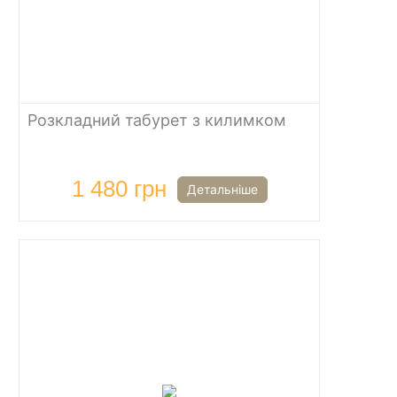
Розкладний табурет з килимком
1 480 грн
Детальніше