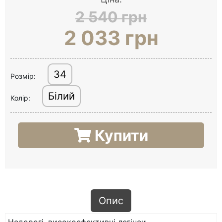
2 540 грн
2 033 грн
34
Розмір:
Білий
Колір:
Купити
Опис