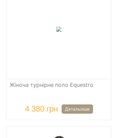
Жіноча турнірне поло Equestro
4 380 грн
Детальніше