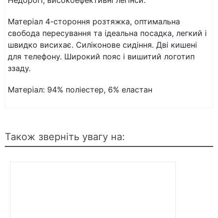
Недорогі, високоефективні легінси.
Матеріал 4-стороння розтяжка, оптимальна
свобода пересування та ідеальна посадка, легкий і
швидко висихає. Силіконове сидіння. Дві кишені
для телефону. Широкий пояс і вишитий логотип
ззаду.
Матеріал: 94% поліестер, 6% еластан
Також зверніть увагу на: