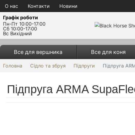
О нас
Контакти
Новини
Графік роботи
Пн-Пт 10:00-17:00
Сб 10:00-17:00
Вс Вихідний
Все для вершника
Все для коня
Головна
Сідло та збруя
Підпруги
Підпруга ARM
Підпруга ARMA SupaFle