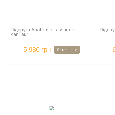
Підпруга Anatomic Lausanne
Підпру
KenTaur
5 980 грн
Детальніше