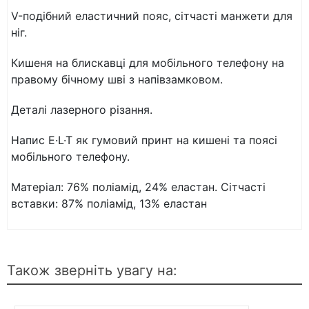
V-подібний еластичний пояс, сітчасті манжети для
ніг.
Кишеня на блискавці для мобільного телефону на
правому бічному шві з напівзамковом.
Деталі лазерного різання.
Напис E·L·T як гумовий принт на кишені та поясі
мобільного телефону.
Матеріал: 76% поліамід, 24% еластан. Сітчасті
вставки: 87% поліамід, 13% еластан
Також зверніть увагу на: