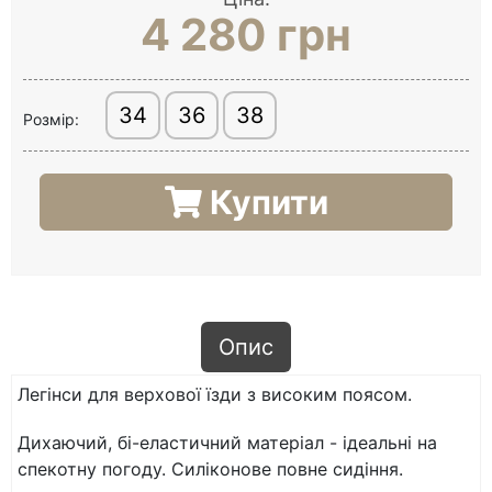
4 280 грн
34
36
38
Розмір:
Купити
Опис
Легінси для верхової їзди з високим поясом.
Дихаючий, бі-еластичний матеріал - ідеальні на
спекотну погоду. Силіконове повне сидіння.