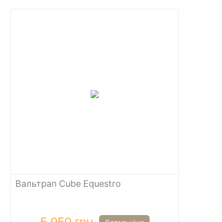
Вальтрап Cube Equestro