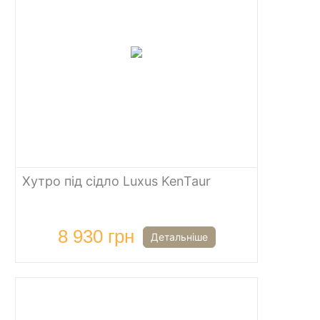
Хутро під сідло Luxus KenTaur
8 930 грн
Детальніше