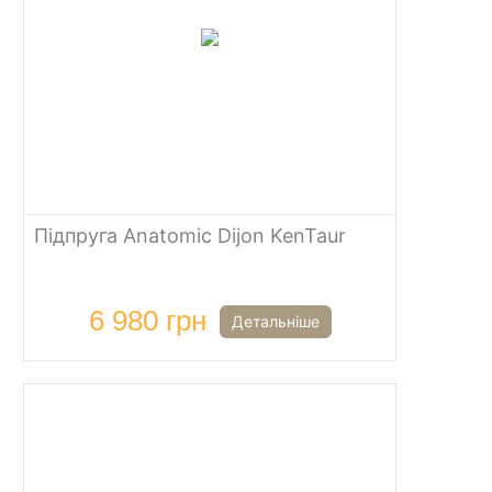
Підпруга Anatomic Dijon KenTaur
6 980 грн
Детальніше