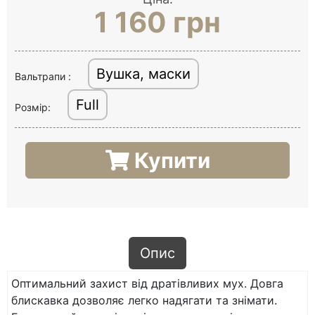
1 160 грн
Вушка, маски
Вальтрапи :
Full
Розмір:
Купити
Опис
Оптимальний захист від дратівливих мух. Довга
блискавка дозволяє легко надягати та знімати.