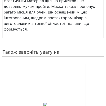
Еластичний матеріал щільно прилягає і не
дозволяє мухам пройти. Маска також пропонує
багато місця для очей. Він оснащений міцно
інтегрованим, щедрим протектором ніздрів,
виготовленим з тонкої сітчастої тканини, що
формується.
Також зверніть увагу на: