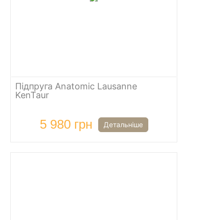
Підпруга Anatomic Lausanne
KenTaur
5 980 грн
Детальніше