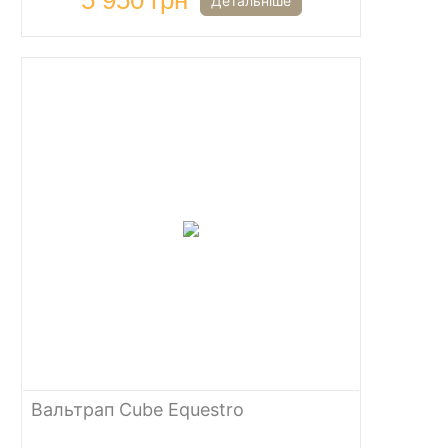
5 950 грн
Детальніше
Вальтрап Cube Equestro