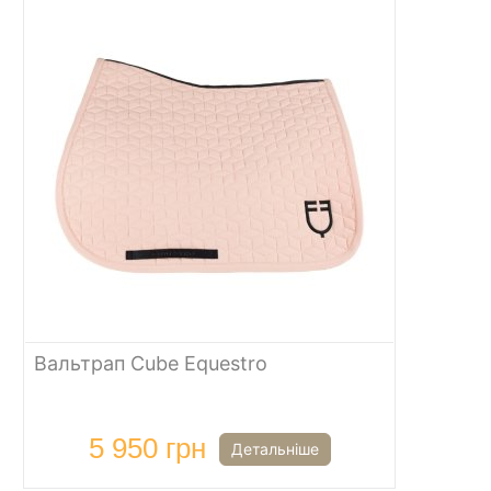
Вальтрап Cube Equestro
5 950 грн
Детальніше