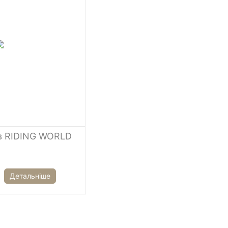
ів RIDING WORLD
Детальніше