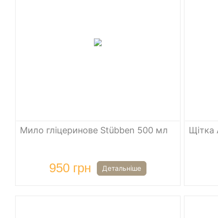
Мило гліцеринове Stübben 500 мл
Щітка 
950 грн
Детальніше