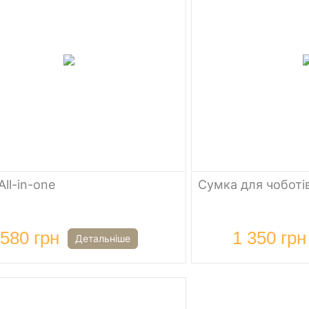
All-in-one
Сумка для чобот
580 грн
1 350 грн
Детальніше