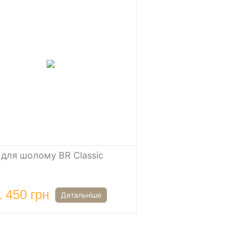
для шолому BR Classic
1 450 грн
Детальніше