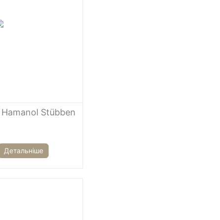
 Hamanol Stübben
Детальніше