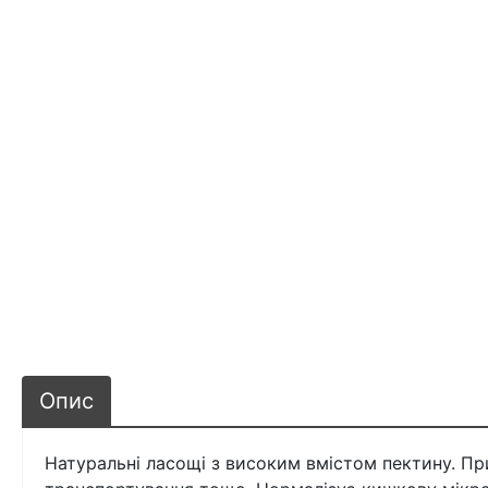
Опис
Натуральні ласощі з високим вмістом пектину. При