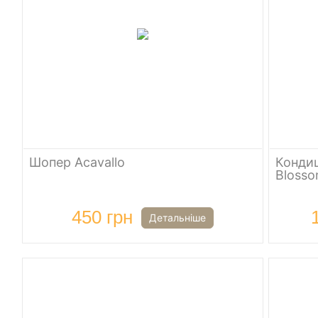
Шопер Acavallo
Кондиц
Bloss
450 грн
Детальніше