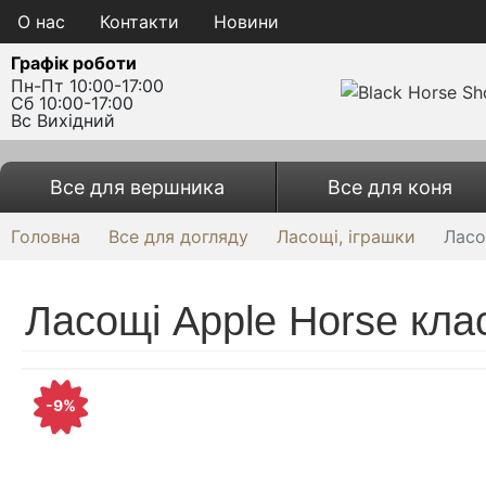
О нас
Контакти
Новини
Графік роботи
Пн-Пт 10:00-17:00
Сб 10:00-17:00
Вс Вихідний
Все для вершника
Все для коня
Головна
Все для догляду
Ласощі, іграшки
Ласо
Ласощі Apple Horse кла
-9%