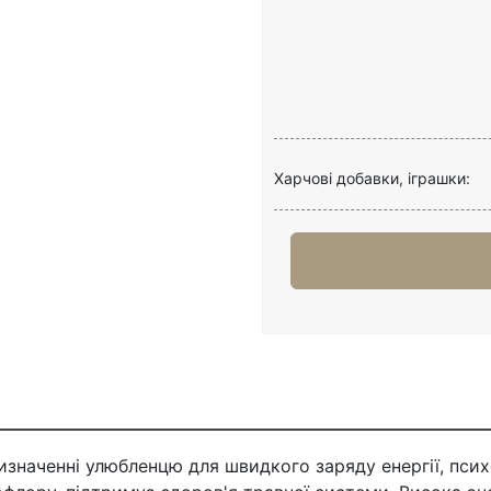
Харчові добавки, іграшки:
значенні улюбленцю для швидкого заряду енергії, психо