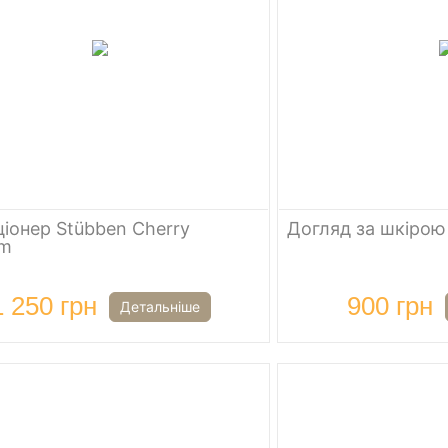
іонер Stübben Cherry
Догляд за шкірою
om
1 250 грн
900 грн
Детальніше