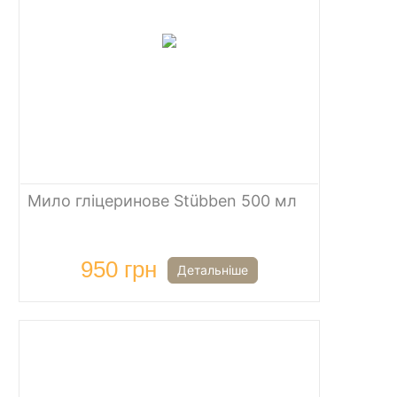
Мило гліцеринове Stübben 500 мл
950 грн
Детальніше