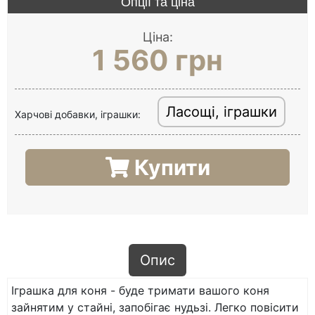
Опції та ціна
Ціна:
1 560 грн
Ласощі, іграшки
Харчові добавки, іграшки:
Купити
Опис
Іграшка для коня - буде тримати вашого коня
зайнятим у стайні, запобігає нудьзі. Легко повісити