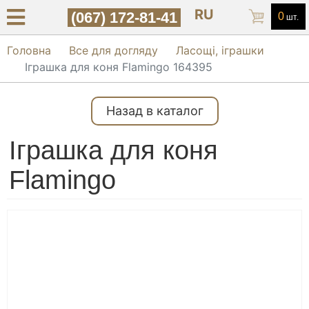
RU
(067) 172-81-41
0
шт.
Головна
Все для догляду
Ласощі, іграшки
Іграшка для коня Flamingo 164395
Назад в каталог
Іграшка для коня
Flamingo