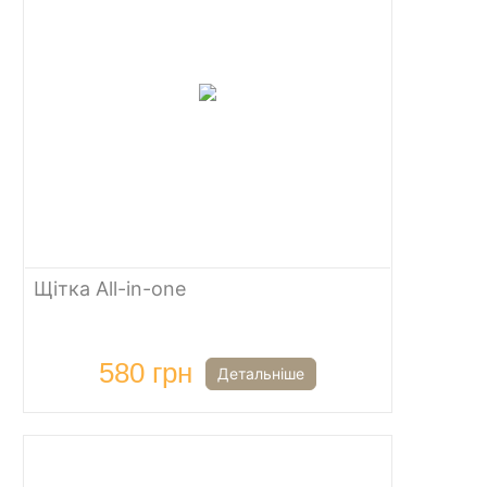
Щітка All-in-one
580 грн
Детальніше