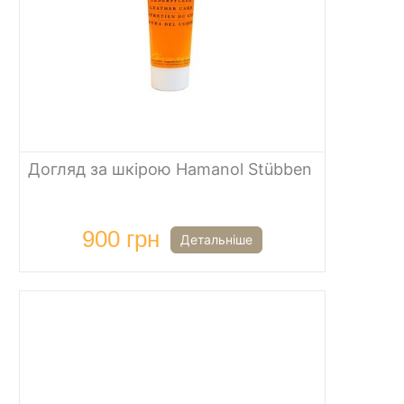
Догляд за шкірою Hamanol Stübben
900 грн
Детальніше