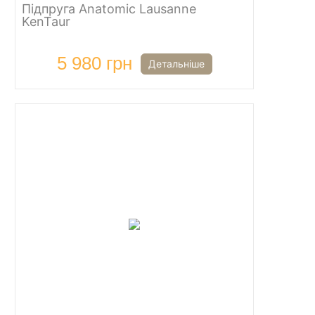
Підпруга Anatomic Lausanne
KenTaur
5 980 грн
Детальніше