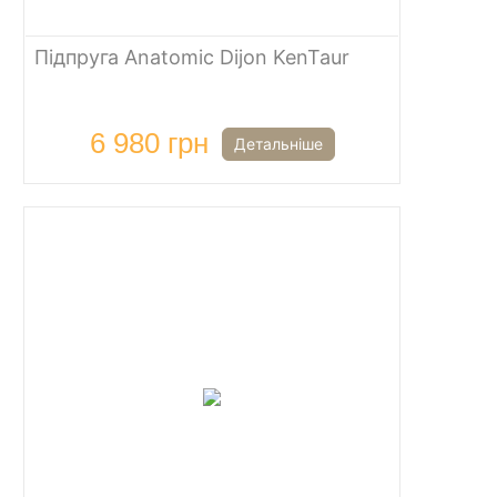
Підпруга Anatomic Dijon KenTaur
6 980 грн
Детальніше