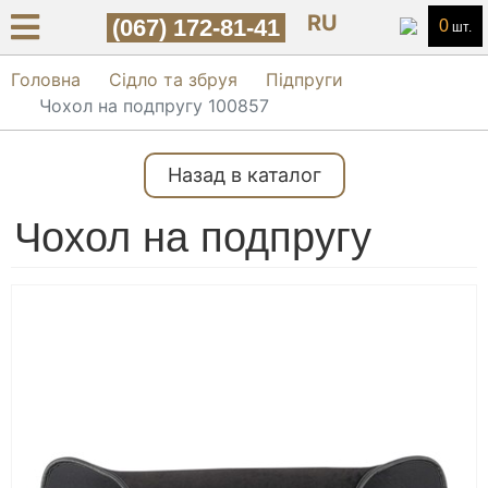
RU
(067) 172-81-41
0
шт.
Головна
Сідло та збруя
Підпруги
Чохол на подпругу 100857
Назад в каталог
Чохол на подпругу