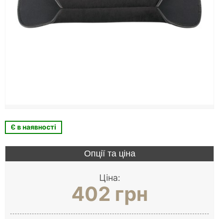
Є в наявності
Опції та ціна
Ціна:
402 грн