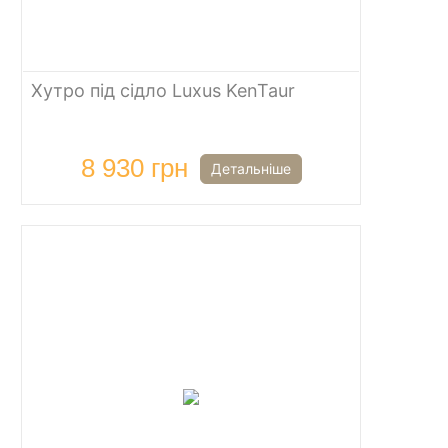
Хутро під сідло Luxus KenTaur
8 930 грн
Детальніше