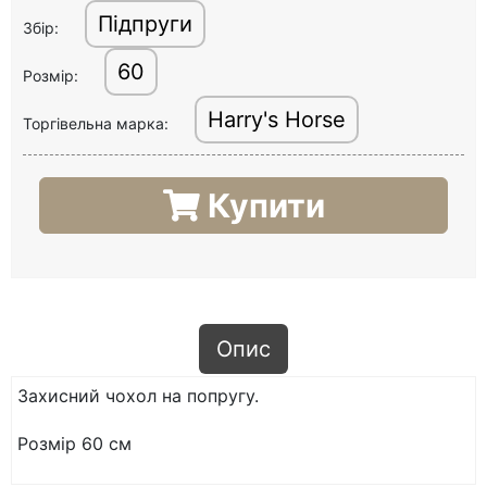
Підпруги
Збір:
60
Розмір:
Harry's Horse
Торгівельна марка:
Купити
Опис
Захисний чохол на попругу.
Розмір 60 см