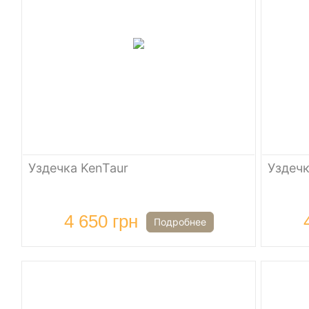
Уздечка KenTaur
Уздечк
4 650 грн
Подробнее