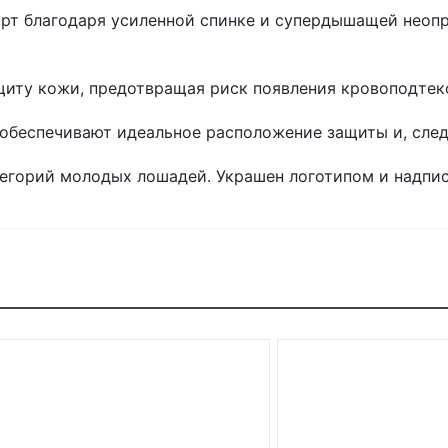
т благодаря усиленной спинке и супердышащей неопр
иту кожи, предотвращая риск появления кровоподтек
 обеспечивают идеальное расположение защиты и, след
горий молодых лошадей. Украшен логотипом и надпис