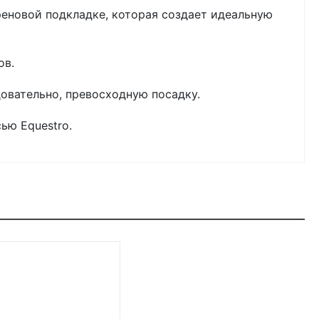
еновой подкладке, которая создает идеальную
ов.
овательно, превосходную посадку.
ью Equestro.