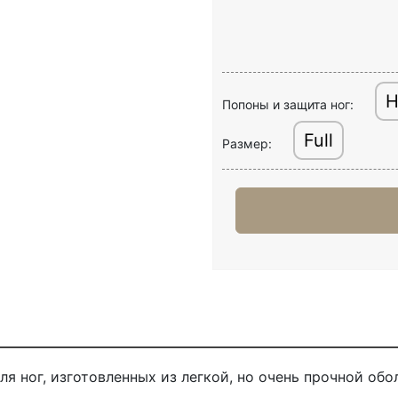
Н
Попоны и защита ног:
Full
Размер:
ля ног, изготовленных из легкой, но очень прочной обо