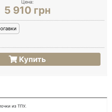
Цена:
5 910 грн
огавки
Купить
лочки из ТПУ.