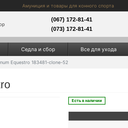
Амуниция и товары для конного спорта
(067) 172-81-41
(073) 172-81-41
Седла и сбор
Все для ухода
inum Equestro 183481-clone-52
ro
Есть в наличии