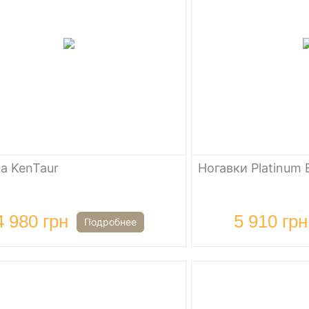
а KenTaur
Ногавки Platinum 
4 980 грн
5 910 грн
Подробнее