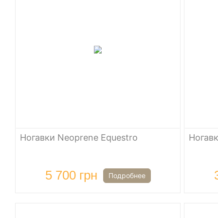
Ногавки Neoprene Equestro
Ногавк
5 700 грн
Подробнее