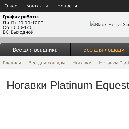
О нас
Контакты
Новости
График работы
Пн-Пт 10:00-17:00
Сб 10:00-17:00
ВС Выходной
Все для всадника
Все для лошади
Главная
Все для лошади
Ногавки
Ногавки Plat
Ногавки Platinum Equest