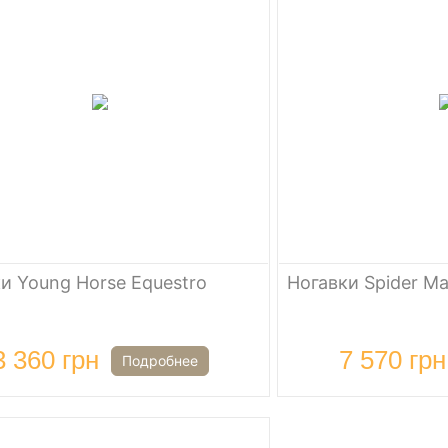
и Young Horse Equestro
Ногавки Spider Ma
3 360 грн
7 570 грн
Подробнее